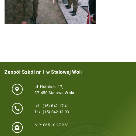
Zespół Szkół nr 1 w Stalowej Woli
ul. Hutnicza 17,
37-450 Stalowa Wola
tel.: (15) 842 17 41
fax: (15) 842 13 93
NIP: 865 10 27 263