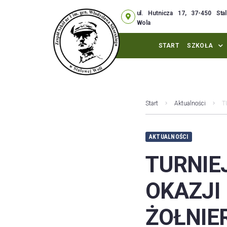
ul. Hutnicza 17, 37-450 Sta
Wola
START
SZKOŁA
Start
Aktualności
T
AKTUALNOŚCI
TURNI
OKAZJI
ŻOŁNIE