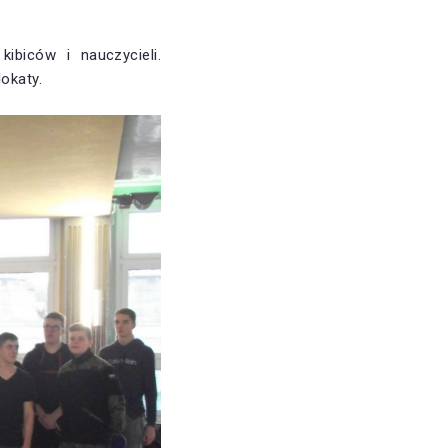
ibiców i nauczycieli.
okaty.