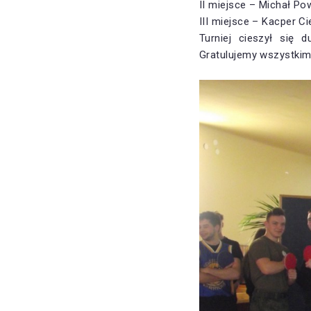
II miejsce – Michał P
III miejsce – Kacper Ci
Turniej cieszył się 
Gratulujemy wszystkim 