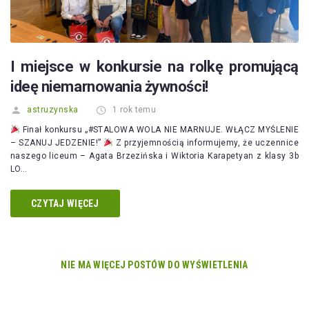
I miejsce w konkursie na rolkę promującą
ideę niemarnowania żywności!
astruzynska
1 rok temu
Finał konkursu „#STALOWA WOLA NIE MARNUJE. WŁĄCZ MYŚLENIE
– SZANUJ JEDZENIE!”
Z przyjemnością informujemy, że uczennice
naszego liceum – Agata Brzezińska i Wiktoria Karapetyan z klasy 3b
LO…
CZYTAJ WIĘCEJ
NIE MA WIĘCEJ POSTÓW DO WYŚWIETLENIA