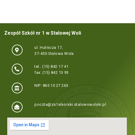
Zespół Szkół nr 1 w Stalowej Woli
ul. Hutnicza 17,
37-450 Stalowa Wola
tel.: (15) 842 17 41
fax: (15) 842 13 93
NIP: 865 10 27 263
poczta@zs1sikorski.stalowowolski.pl