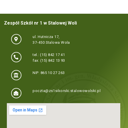
Zespół Szkół nr 1 w Stalowej Woli
ul. Hutnicza 17,
37-450 Stalowa Wola
tel.: (15) 842 17 41
fax: (15) 842 13 93
NIP: 865 10 27 263
poczta@zs1sikorski.stalowowolski.pl