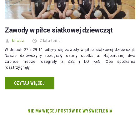
Zawody w piłce siatkowej dziewcząt
btracz
2 lata temu
W dniach 27 i 29.11 odbyły się zawody w piłce siatkowej dziewcząt.
Nasze dziewczyny rozegrały cztery spotkania. Najbardziej dwa
zacięte mecze rozegrały z ZS2 i LO KEN. Oba spotkania
rozstrzygnęły…
CZYTAJ WIĘCEJ
NIE MA WIĘCEJ POSTÓW DO WYŚWIETLENIA