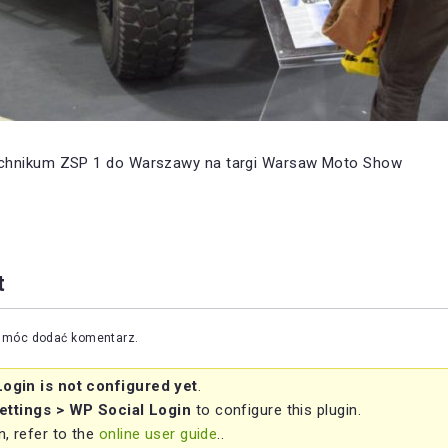
chnikum ZSP 1 do Warszawy na targi Warsaw Moto Show
t
y móc dodać komentarz.
ogin is not configured yet
.
ettings > WP Social Login
to configure this plugin.
, refer to the
online user guide
..