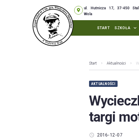
ul. Hutnicza 17, 37-450 Sta
Wola
START
SZKOŁA
Start
Aktualności
W
AKTUALNOŚCI
Wyciecz
targi mo
2016-12-07