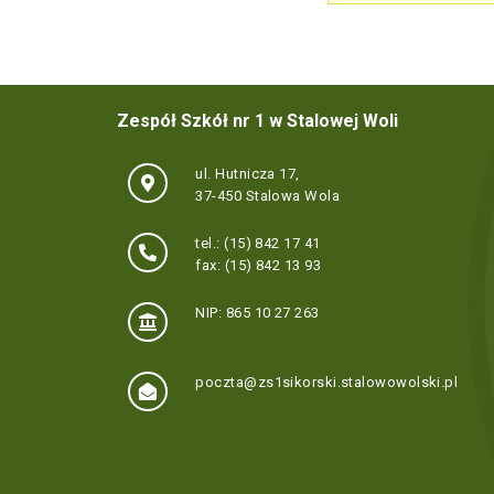
Zespół Szkół nr 1 w Stalowej Woli
ul. Hutnicza 17,
37-450 Stalowa Wola
tel.: (15) 842 17 41
fax: (15) 842 13 93
NIP: 865 10 27 263
poczta@zs1sikorski.stalowowolski.pl