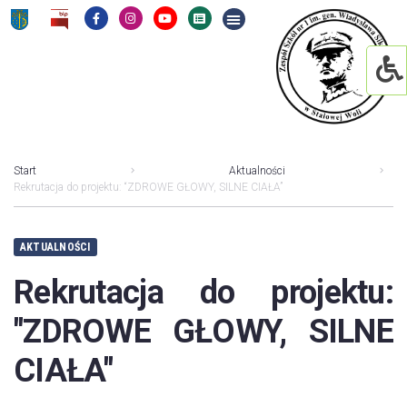
Start
Aktualności
Rekrutacja do projektu: “ZDROWE GŁOWY, SILNE CIAŁA”
AKTUALNOŚCI
Rekrutacja do projektu:
"ZDROWE GŁOWY, SILNE
CIAŁA"