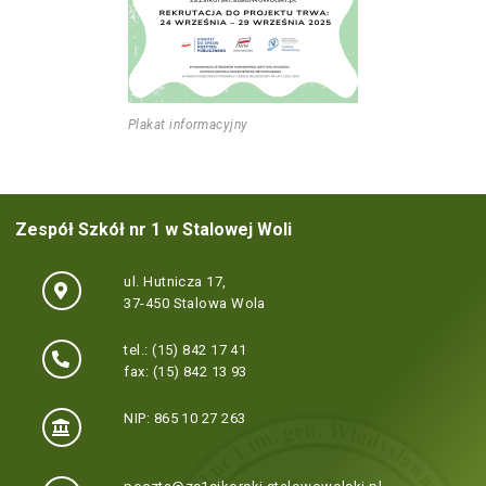
Plakat informacyjny
Zespół Szkół nr 1 w Stalowej Woli
ul. Hutnicza 17,
37-450 Stalowa Wola
tel.: (15) 842 17 41
fax: (15) 842 13 93
NIP: 865 10 27 263