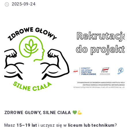
2025-09-24
ZDROWE GŁOWY, SILNE CIAŁA
Masz
15–19 lat
i uczysz się w
liceum lub technikum
?