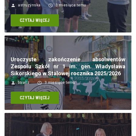
astruzynska
3 miesiące temu
CZYTAJ WIĘCEJ
Uroczyste zakończenie absolwentów
Zespołu Szkół nr 1 im. gen. Władysława
Sikorskiego w Stalowej rocznika 2025/2026
btracz
3 miesiące temu
CZYTAJ WIĘCEJ