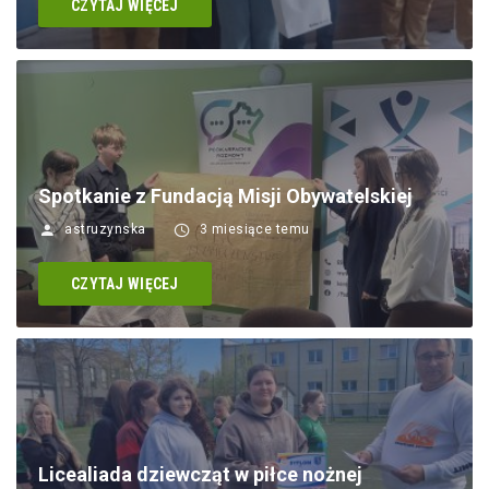
CZYTAJ WIĘCEJ
Spotkanie z Fundacją Misji Obywatelskiej
astruzynska
3 miesiące temu
CZYTAJ WIĘCEJ
Licealiada dziewcząt w piłce nożnej