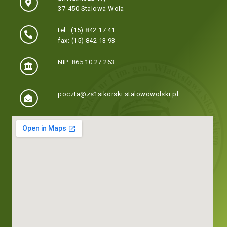
37-450 Stalowa Wola
tel.: (15) 842 17 41
fax: (15) 842 13 93
NIP: 865 10 27 263
poczta@zs1sikorski.stalowowolski.pl