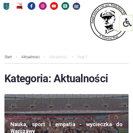
Start
Aktualności
Aktualności
Page 2
Kategoria:
Aktualności
Nauka, sport i empatia - wycieczka do
Warszawy