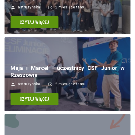
astruzynska
2 miesiące temu
CZYTAJ WIĘCEJ
Maja i Marcel - uczestnicy CSF Junior w
Rzeszowie
astruzynska
2 miesiące temu
CZYTAJ WIĘCEJ