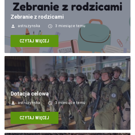
Zebranie z rodzicami
astruzynska
3 miesiące temu
CZYTAJ WIĘCEJ
Dotacja celowa
astruzynska
3 miesiące temu
CZYTAJ WIĘCEJ